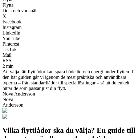
Flytta
Dela och var snäll
X
Facebook
Instagram
LinkedIn
YouTube
Pinterest
TikTok
Mail
RSS
2 min
Att välja rätt flyttlådor kan spara både tid och energi under flytten. I
den här guiden går vi igenom de mest praktiska och användbara
typerna – från standardlådor till speciallösningar – så att du enkelt
hittar de som passar just din flytt.
Nova Andersson
Nova
Andersson
Vilka flyttlådor ska du välja? En guide till