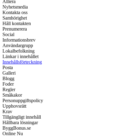
Alliera
Nyhetsmedia
Kontakta oss
Samhörighet
Håll kontakten
Prenumerera
Social
Informationsbrev
Användargrupp
Lokalbefolkning
Länkar i innehållet
Innehållsförteckning
Posta
Galleri
Blogg
Foder
Regler
Småkakor
Personuppgiftspolicy
Upphovsrätt
Krav
Tillgängligt innehåll
Hållbara lösningar
ByggBonus.se
Online Nu