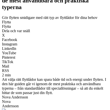
de mest användbara och praktiska
typerna
Gör flytten smidigare med rätt typ av flyttlådor för dina behov
Flytta
Flytta
Dela och var snäll
X
Facebook
Instagram
LinkedIn
YouTube
Pinterest
TikTok
Mail
RSS
2 min
Att välja rätt flyttlådor kan spara både tid och energi under flytten. I
den här guiden går vi igenom de mest praktiska och användbara
typerna – från standardlådor till speciallösningar – så att du enkelt
hittar de som passar just din flytt.
Nova Andersson
Nova
Andersson