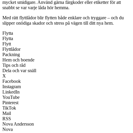
mycket smidigare. Använd gärna färgkoder eller etiketter för att
snabbt se var varje låda hör hemma.
Med rätt flyttlådor blir flytten både enklare och tryggare – och du
slipper onödiga skador och stress på vägen till ditt nya hem.
Flytta
Flytta
Flytt
Flyttlådor
Packning
Hem och boende
Tips och råd
Dela och var snäll
X
Facebook
Instagram
LinkedIn
YouTube
Pinterest
TikTok
Mail
RSS
Nova Andersson
Nova