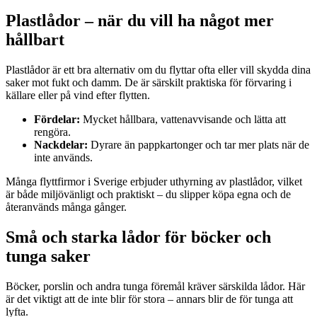
Plastlådor – när du vill ha något mer
hållbart
Plastlådor är ett bra alternativ om du flyttar ofta eller vill skydda dina
saker mot fukt och damm. De är särskilt praktiska för förvaring i
källare eller på vind efter flytten.
Fördelar:
Mycket hållbara, vattenavvisande och lätta att
rengöra.
Nackdelar:
Dyrare än pappkartonger och tar mer plats när de
inte används.
Många flyttfirmor i Sverige erbjuder uthyrning av plastlådor, vilket
är både miljövänligt och praktiskt – du slipper köpa egna och de
återanvänds många gånger.
Små och starka lådor för böcker och
tunga saker
Böcker, porslin och andra tunga föremål kräver särskilda lådor. Här
är det viktigt att de inte blir för stora – annars blir de för tunga att
lyfta.