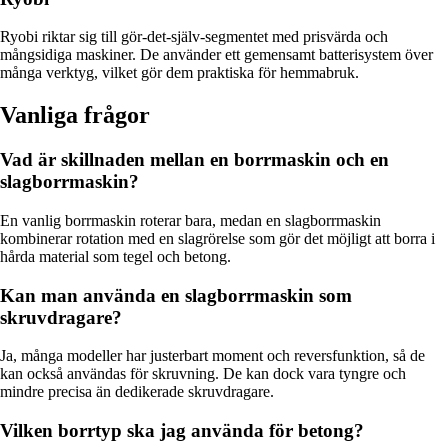
Ryobi riktar sig till gör-det-själv-segmentet med prisvärda och
mångsidiga maskiner. De använder ett gemensamt batterisystem över
många verktyg, vilket gör dem praktiska för hemmabruk.
Vanliga frågor
Vad är skillnaden mellan en borrmaskin och en
slagborrmaskin?
En vanlig borrmaskin roterar bara, medan en slagborrmaskin
kombinerar rotation med en slagrörelse som gör det möjligt att borra i
hårda material som tegel och betong.
Kan man använda en slagborrmaskin som
skruvdragare?
Ja, många modeller har justerbart moment och reversfunktion, så de
kan också användas för skruvning. De kan dock vara tyngre och
mindre precisa än dedikerade skruvdragare.
Vilken borrtyp ska jag använda för betong?