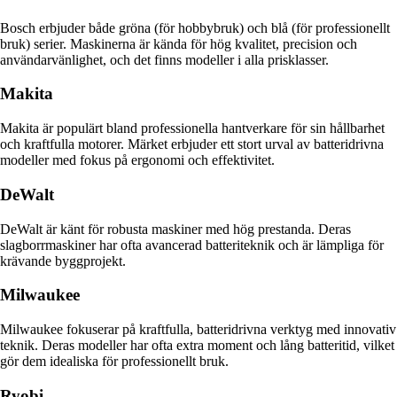
Bosch erbjuder både gröna (för hobbybruk) och blå (för professionellt
bruk) serier. Maskinerna är kända för hög kvalitet, precision och
användarvänlighet, och det finns modeller i alla prisklasser.
Makita
Makita är populärt bland professionella hantverkare för sin hållbarhet
och kraftfulla motorer. Märket erbjuder ett stort urval av batteridrivna
modeller med fokus på ergonomi och effektivitet.
DeWalt
DeWalt är känt för robusta maskiner med hög prestanda. Deras
slagborrmaskiner har ofta avancerad batteriteknik och är lämpliga för
krävande byggprojekt.
Milwaukee
Milwaukee fokuserar på kraftfulla, batteridrivna verktyg med innovativ
teknik. Deras modeller har ofta extra moment och lång batteritid, vilket
gör dem idealiska för professionellt bruk.
Ryobi