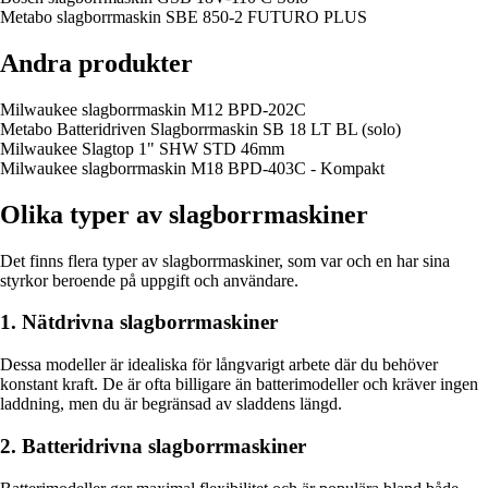
Metabo slagborrmaskin SBE 850-2 FUTURO PLUS
Andra produkter
Milwaukee slagborrmaskin M12 BPD-202C
Metabo Batteridriven Slagborrmaskin SB 18 LT BL (solo)
Milwaukee Slagtop 1" SHW STD 46mm
Milwaukee slagborrmaskin M18 BPD-403C - Kompakt
Olika typer av slagborrmaskiner
Det finns flera typer av slagborrmaskiner, som var och en har sina
styrkor beroende på uppgift och användare.
1. Nätdrivna slagborrmaskiner
Dessa modeller är idealiska för långvarigt arbete där du behöver
konstant kraft. De är ofta billigare än batterimodeller och kräver ingen
laddning, men du är begränsad av sladdens längd.
2. Batteridrivna slagborrmaskiner