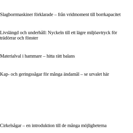
Slagborrmaskiner förklarade – från vridmoment till borrkapacitet
Livslängd och underhåll: Nyckeln till ett lägre miljöavtryck för
trädörrar och ­fönster
Materialval i hammare – hitta rätt balans
Kap- och geringssågar för många ändamål – se urvalet här
Cirkelsågar – en introduktion till de många möjligheterna