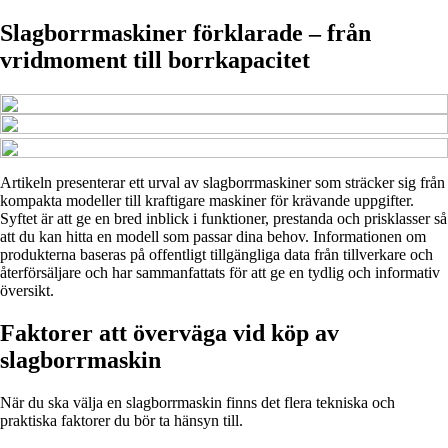
Slagborrmaskiner förklarade – från
vridmoment till borrkapacitet
Artikeln presenterar ett urval av slagborrmaskiner som sträcker sig från
kompakta modeller till kraftigare maskiner för krävande uppgifter.
Syftet är att ge en bred inblick i funktioner, prestanda och prisklasser så
att du kan hitta en modell som passar dina behov. Informationen om
produkterna baseras på offentligt tillgängliga data från tillverkare och
återförsäljare och har sammanfattats för att ge en tydlig och informativ
översikt.
Faktorer att överväga vid köp av
slagborrmaskin
När du ska välja en slagborrmaskin finns det flera tekniska och
praktiska faktorer du bör ta hänsyn till.