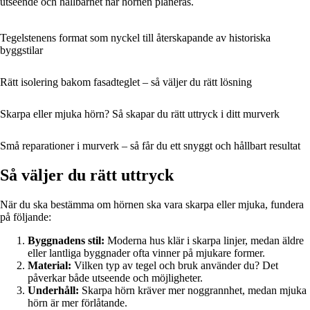
utseende och hållbarhet när hörnen planeras.
Tegelstenens format som nyckel till återskapande av historiska
byggstilar
Rätt isolering bakom fasadteglet – så väljer du rätt lösning
Skarpa eller mjuka hörn? Så skapar du rätt uttryck i ditt murverk
Små reparationer i murverk – så får du ett snyggt och hållbart resultat
Så väljer du rätt uttryck
När du ska bestämma om hörnen ska vara skarpa eller mjuka, fundera
på följande:
Byggnadens stil:
Moderna hus klär i skarpa linjer, medan äldre
eller lantliga byggnader ofta vinner på mjukare former.
Material:
Vilken typ av tegel och bruk använder du? Det
påverkar både utseende och möjligheter.
Underhåll:
Skarpa hörn kräver mer noggrannhet, medan mjuka
hörn är mer förlåtande.