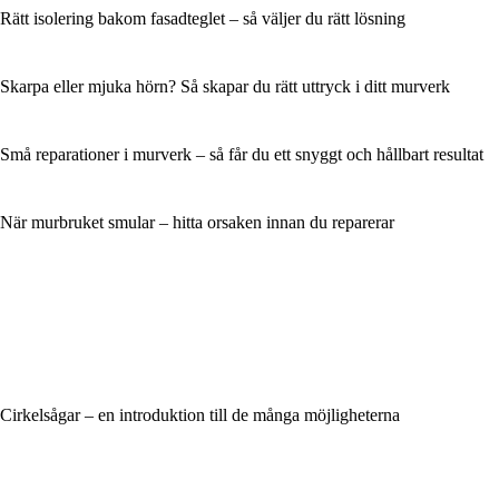
Rätt isolering bakom fasadteglet – så väljer du rätt lösning
Skarpa eller mjuka hörn? Så skapar du rätt uttryck i ditt murverk
Små reparationer i murverk – så får du ett snyggt och hållbart resultat
När murbruket smular – hitta orsaken innan du reparerar
Cirkelsågar – en introduktion till de många möjligheterna