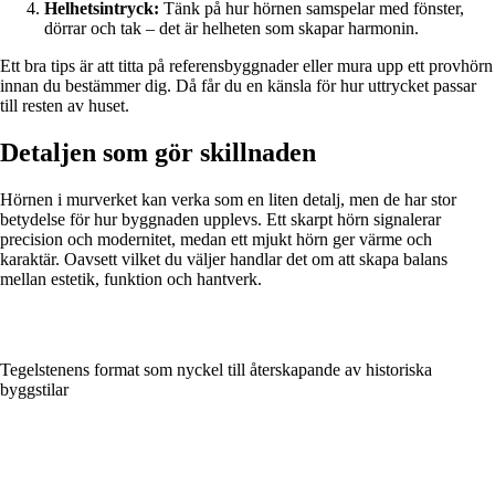
Helhetsintryck:
Tänk på hur hörnen samspelar med fönster,
dörrar och tak – det är helheten som skapar harmonin.
Ett bra tips är att titta på referensbyggnader eller mura upp ett provhörn
innan du bestämmer dig. Då får du en känsla för hur uttrycket passar
till resten av huset.
Detaljen som gör skillnaden
Hörnen i murverket kan verka som en liten detalj, men de har stor
betydelse för hur byggnaden upplevs. Ett skarpt hörn signalerar
precision och modernitet, medan ett mjukt hörn ger värme och
karaktär. Oavsett vilket du väljer handlar det om att skapa balans
mellan estetik, funktion och hantverk.
Tegelstenens format som nyckel till återskapande av historiska
byggstilar