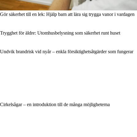
Gör säkerhet till en lek: Hjälp barn att lära sig trygga vanor i vardagen
Trygghet för äldre: Utomhusbelysning som säkerhet runt huset
Undvik brandrisk vid nyår – enkla försiktighetsåtgärder som fungerar
Cirkelsågar – en introduktion till de många möjligheterna