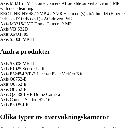
Axis M3216-LVE Dome Camera Affordable surveillance in 4 MP
with deep learning
REOLINK NVS8-12MB4 - NVR + kamera(s) - trådbundet (Ethernet
10Base-T/100Base-T) - AC-driven PoE
Axis M3215-LVE Dome Camera 2 MP
Axis VB S32D
Axis XPQ1785
Axis S3008 MK II
Andra produkter
Axis S3008 MK II
Axis F1025 Sensor Unit
Axis P3245-LVE-3 License Plate Verifier Kit
Axis Q8752-E
Axis Q8752-E
Axis Q8752-E
Axis Q3538-LVE Dome Camera
Axis Camera Station S2216
Axis P3935-LR
Olika typer av övervakningskameror