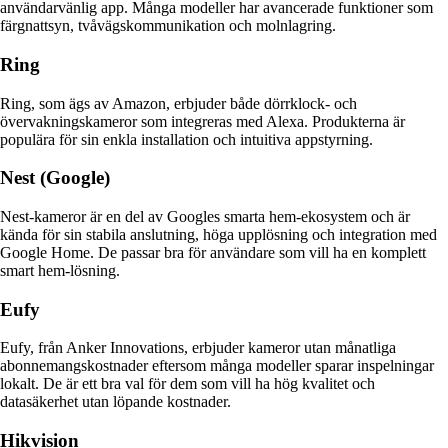
användarvänlig app. Många modeller har avancerade funktioner som
färgnattsyn, tvåvägskommunikation och molnlagring.
Ring
Ring, som ägs av Amazon, erbjuder både dörrklock- och
övervakningskameror som integreras med Alexa. Produkterna är
populära för sin enkla installation och intuitiva appstyrning.
Nest (Google)
Nest-kameror är en del av Googles smarta hem-ekosystem och är
kända för sin stabila anslutning, höga upplösning och integration med
Google Home. De passar bra för användare som vill ha en komplett
smart hem-lösning.
Eufy
Eufy, från Anker Innovations, erbjuder kameror utan månatliga
abonnemangskostnader eftersom många modeller sparar inspelningar
lokalt. De är ett bra val för dem som vill ha hög kvalitet och
datasäkerhet utan löpande kostnader.
Hikvision