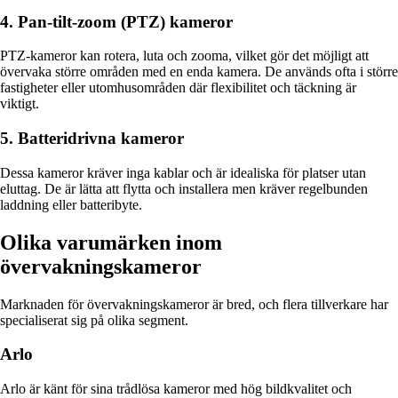
4. Pan-tilt-zoom (PTZ) kameror
PTZ-kameror kan rotera, luta och zooma, vilket gör det möjligt att
övervaka större områden med en enda kamera. De används ofta i större
fastigheter eller utomhusområden där flexibilitet och täckning är
viktigt.
5. Batteridrivna kameror
Dessa kameror kräver inga kablar och är idealiska för platser utan
eluttag. De är lätta att flytta och installera men kräver regelbunden
laddning eller batteribyte.
Olika varumärken inom
övervakningskameror
Marknaden för övervakningskameror är bred, och flera tillverkare har
specialiserat sig på olika segment.
Arlo
Arlo är känt för sina trådlösa kameror med hög bildkvalitet och