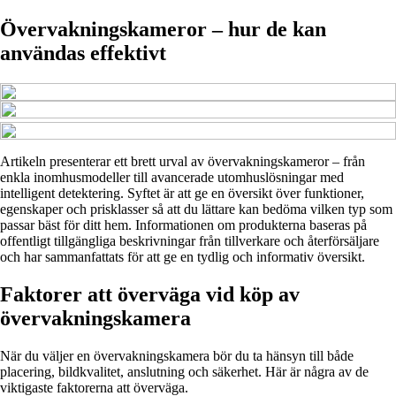
Övervakningskameror – hur de kan
användas effektivt
Artikeln presenterar ett brett urval av övervakningskameror – från
enkla inomhusmodeller till avancerade utomhuslösningar med
intelligent detektering. Syftet är att ge en översikt över funktioner,
egenskaper och prisklasser så att du lättare kan bedöma vilken typ som
passar bäst för ditt hem. Informationen om produkterna baseras på
offentligt tillgängliga beskrivningar från tillverkare och återförsäljare
och har sammanfattats för att ge en tydlig och informativ översikt.
Faktorer att överväga vid köp av
övervakningskamera
När du väljer en övervakningskamera bör du ta hänsyn till både
placering, bildkvalitet, anslutning och säkerhet. Här är några av de
viktigaste faktorerna att överväga.