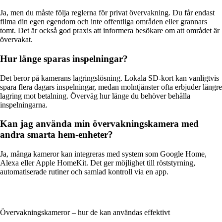
Ja, men du måste följa reglerna för privat övervakning. Du får endast
filma din egen egendom och inte offentliga områden eller grannars
tomt. Det är också god praxis att informera besökare om att området är
övervakat.
Hur länge sparas inspelningar?
Det beror på kamerans lagringslösning. Lokala SD-kort kan vanligtvis
spara flera dagars inspelningar, medan molntjänster ofta erbjuder längre
lagring mot betalning. Överväg hur länge du behöver behålla
inspelningarna.
Kan jag använda min övervakningskamera med
andra smarta hem-enheter?
Ja, många kameror kan integreras med system som Google Home,
Alexa eller Apple HomeKit. Det ger möjlighet till röststyrning,
automatiserade rutiner och samlad kontroll via en app.
Övervakningskameror – hur de kan användas effektivt