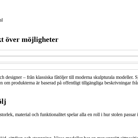
al
t över möjligheter
 och designer – från klassiska fåtöljer till moderna skulpturala modeller. 
 om produkterna är baserad på offentligt tillgängliga beskrivningar från
lj
rlek, material och funktionalitet spelar alla en roll i hur stolen passar i