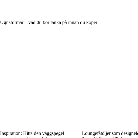
Ugnsformar – vad du bör tänka på innan du köper
Inspiration: Hitta den väggspegel
Loungefåtöljer som designe