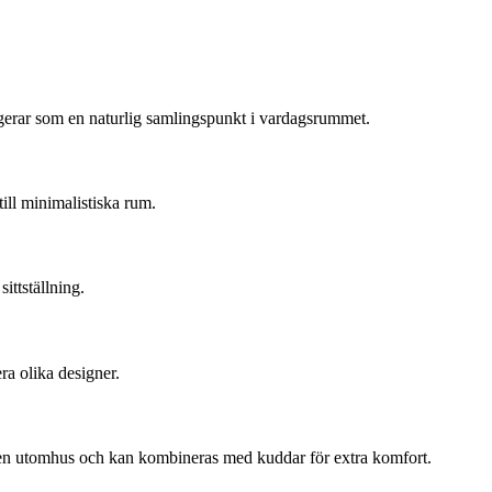
ungerar som en naturlig samlingspunkt i vardagsrummet.
ill minimalistiska rum.
ittställning.
ra olika designer.
ngen utomhus och kan kombineras med kuddar för extra komfort.