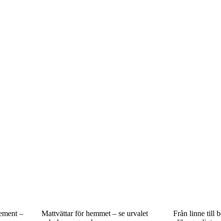
lement –
Mattvättar för hemmet – se urvalet
Från linne till 