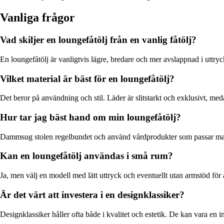
Vanliga frågor
Vad skiljer en loungefåtölj från en vanlig fåtölj?
En loungefåtölj är vanligtvis lägre, bredare och mer avslappnad i uttryck
Vilket material är bäst för en loungefåtölj?
Det beror på användning och stil. Läder är slitstarkt och exklusivt, med
Hur tar jag bäst hand om min loungefåtölj?
Dammsug stolen regelbundet och använd vårdprodukter som passar materia
Kan en loungefåtölj användas i små rum?
Ja, men välj en modell med lätt uttryck och eventuellt utan armstöd för 
Är det värt att investera i en designklassiker?
Designklassiker håller ofta både i kvalitet och estetik. De kan vara en