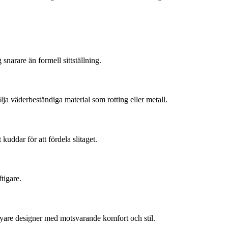
snarare än formell sittställning.
lja väderbeständiga material som rotting eller metall.
uddar för att fördela slitaget.
tigare.
 nyare designer med motsvarande komfort och stil.