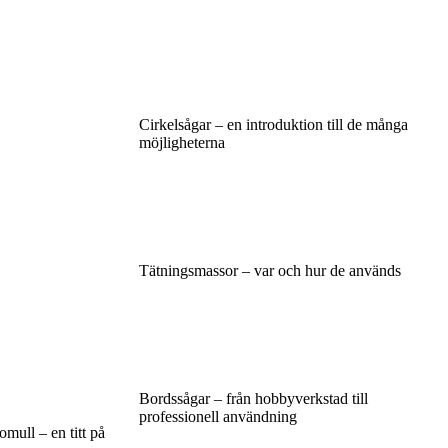
Cirkelsågar – en introduktion till de många
möjligheterna
Tätningsmassor – var och hur de används
Bordssågar – från hobbyverkstad till
professionell användning
bomull – en titt på