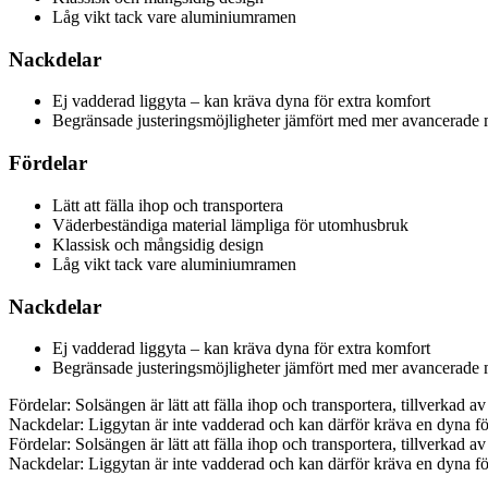
Låg vikt tack vare aluminiumramen
Nackdelar
Ej vadderad liggyta – kan kräva dyna för extra komfort
Begränsade justeringsmöjligheter jämfört med mer avancerade 
Fördelar
Lätt att fälla ihop och transportera
Väderbeständiga material lämpliga för utomhusbruk
Klassisk och mångsidig design
Låg vikt tack vare aluminiumramen
Nackdelar
Ej vadderad liggyta – kan kräva dyna för extra komfort
Begränsade justeringsmöjligheter jämfört med mer avancerade 
Fördelar: Solsängen är lätt att fälla ihop och transportera, tillverka
Nackdelar: Liggytan är inte vadderad och kan därför kräva en dyna fö
Fördelar: Solsängen är lätt att fälla ihop och transportera, tillverka
Nackdelar: Liggytan är inte vadderad och kan därför kräva en dyna fö