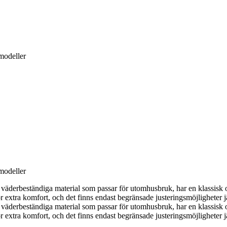
modeller
modeller
d av väderbeständiga material som passar för utomhusbruk, har en klassi
r extra komfort, och det finns endast begränsade justeringsmöjligheter
d av väderbeständiga material som passar för utomhusbruk, har en klassi
r extra komfort, och det finns endast begränsade justeringsmöjligheter