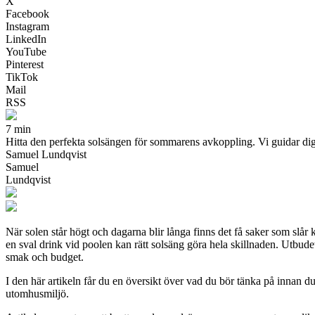
X
Facebook
Instagram
LinkedIn
YouTube
Pinterest
TikTok
Mail
RSS
7 min
Hitta den perfekta solsängen för sommarens avkoppling. Vi guidar dig 
Samuel Lundqvist
Samuel
Lundqvist
När solen står högt och dagarna blir långa finns det få saker som slår 
en sval drink vid poolen kan rätt solsäng göra hela skillnaden. Utbudet
smak och budget.
I den här artikeln får du en översikt över vad du bör tänka på innan du
utomhusmiljö.