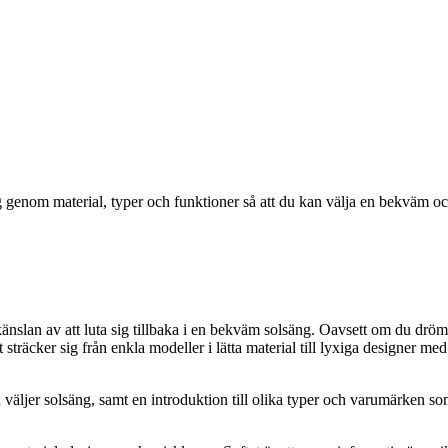
genom material, typer och funktioner så att du kan välja en bekväm och 
känslan av att luta sig tillbaka i en bekväm solsäng. Oavsett om du drömm
 sträcker sig från enkla modeller i lätta material till lyxiga designer me
 väljer solsäng, samt en introduktion till olika typer och varumärken som