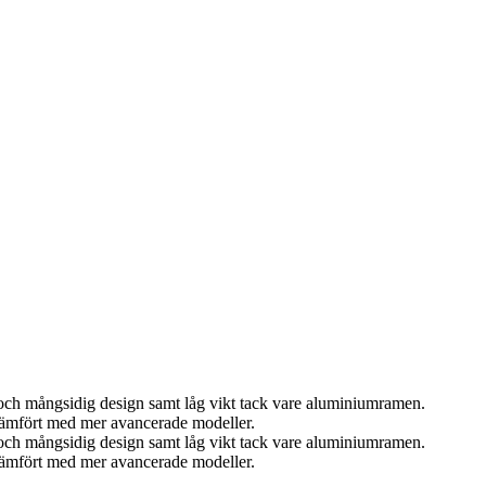
sk och mångsidig design samt låg vikt tack vare aluminiumramen.
 jämfört med mer avancerade modeller.
sk och mångsidig design samt låg vikt tack vare aluminiumramen.
 jämfört med mer avancerade modeller.