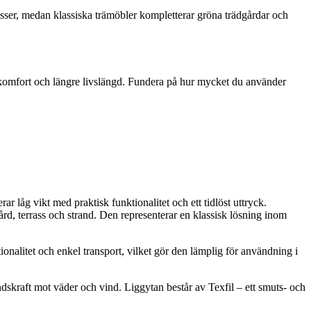
rrasser, medan klassiska trämöbler kompletterar gröna trädgårdar och
tre komfort och längre livslängd. Fundera på hur mycket du använder
låg vikt med praktisk funktionalitet och ett tidlöst uttryck.
ård, terrass och strand. Den representerar en klassisk lösning inom
alitet och enkel transport, vilket gör den lämplig för användning i
ndskraft mot väder och vind. Liggytan består av Texfil – ett smuts- och