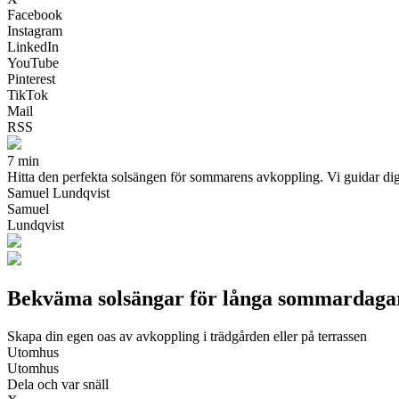
Facebook
Instagram
LinkedIn
YouTube
Pinterest
TikTok
Mail
RSS
7 min
Hitta den perfekta solsängen för sommarens avkoppling. Vi guidar dig 
Samuel Lundqvist
Samuel
Lundqvist
Bekväma solsängar för långa sommardaga
Skapa din egen oas av avkoppling i trädgården eller på terrassen
Utomhus
Utomhus
Dela och var snäll