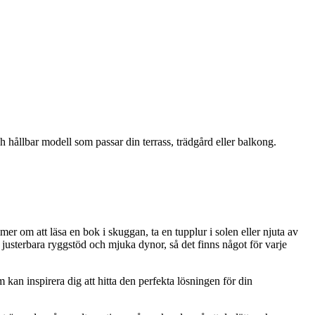
hållbar modell som passar din terrass, trädgård eller balkong.
er om att läsa en bok i skuggan, ta en tupplur i solen eller njuta av
d justerbara ryggstöd och mjuka dynor, så det finns något för varje
 kan inspirera dig att hitta den perfekta lösningen för din